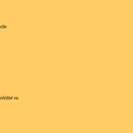
elle
(réédité en