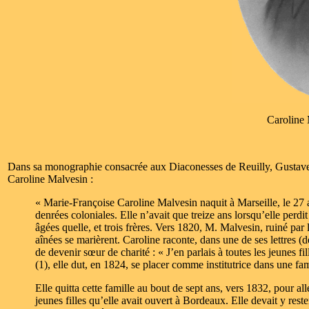
Caroline
Dans sa monographie consacrée aux Diaconesses de Reuilly, Gustav
Caroline Malvesin :
« Marie-Françoise Caroline Malvesin naquit à Marseille, le 27 a
denrées coloniales. Elle n’avait que treize ans lorsqu’elle perdi
âgées quelle, et trois frères. Vers 1820, M. Malvesin, ruiné par 
aînées se marièrent. Caroline raconte, dans une de ses lettres 
de devenir sœur de charité : « J’en parlais à toutes les jeunes fi
(1), elle dut, en 1824, se placer comme institutrice dans une fam
Elle quitta cette famille au bout de sept ans, vers 1832, pour a
jeunes filles qu’elle avait ouvert à Bordeaux. Elle devait y res