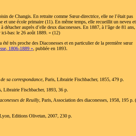
isin de Changis. En retraite comme Sœur-directrice, elle ne l’était pas
e et une école primaire (11). En même temps, elle recueillit un neveu et
à détacher auprès d’elle deux diaconesses. En 1887, à l’âge de 81 ans, 
 ici-bas: le 26 août 1889. » (12)
 été très proche des Diaconesses et en particulier de la première sœur
esse, 1806-1889 »
, publiée en 1893.
s de sa correspondance
, Paris, Librairie Fischbacher, 1855, 479 p.
is, Librairie Fischbacher, 1893, 36 p.
iaconesses de Reuilly
, Paris, Association des diaconesses, 1958, 195 p. 
 Lyon, Editions Olivetan, 2007, 230 p.