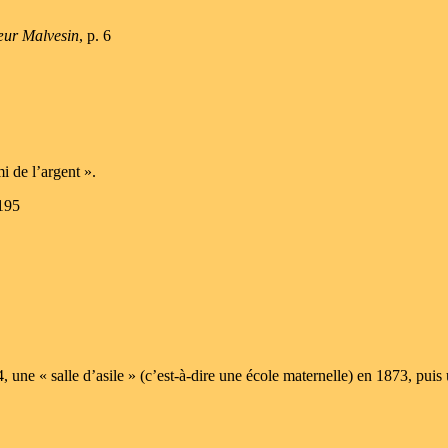
ur Malvesin
, p. 6
i de l’argent ».
 195
4, une « salle d’asile » (c’est-à-dire une école maternelle) en 1873, puis 