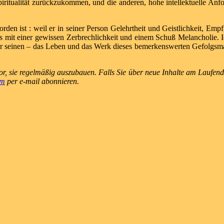
Spiritualität zurückzukommen, und die anderen, hohe intellektuelle An
en ist : weil er in seiner Person Gelehrtheit und Geistlichkeit, Empf
das mit einer gewissen Zerbrechlichkeit und einem Schuß Melancholie. 
der seinen – das Leben und das Werk dieses bemerkenswerten Gefolgsm
r, sie regelmäßig auszubauen. Falls Sie über neue Inhalte am Laufend
om
per e-mail abonnieren.