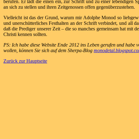
berufen. Er lädt die einen ein, zur Schrift und zu einer lebendigen 
an sich zu stellen und ihren Zeitgenossen offen gegenüberzustehen.
Vielleicht ist das der Grund, warum mir Adolphe Monod so liebgeword
und unerschütterliches Festhalten an der Schrift verbindet, und all 
daß die Prediger unserer Zeit – die so manches gemeinsam hat mit 
Christi kennen sollten.
PS: Ich habe diese Website Ende 2012 ins Leben gerufen und habe vo
wollen, können Sie sich auf dem Sherpa-Blog
monodetal.blogspot.c
Zurück zur Hauptseite