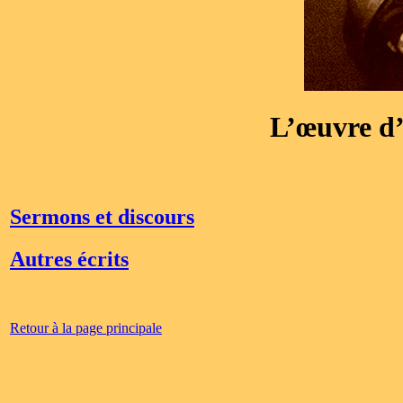
L’œuvre d
Sermons et discours
Autres écrits
Retour à la page principale