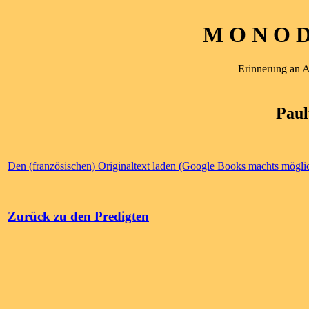
M O N O D 
Erinnerung an 
Paul
Den (französischen) Originaltext laden (Google Books machts mögli
Zurück zu den Predigten