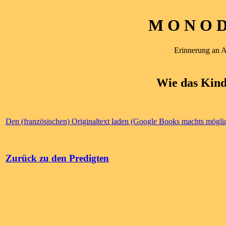
M O N O D 
Erinnerung an 
Wie das Kind
Den (französischen) Originaltext laden (Google Books machts mögli
Zurück zu den Predigten