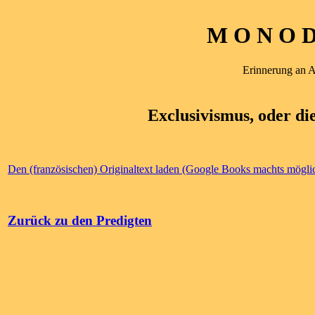
M O N O D 
Erinnerung an 
Exclusivismus, oder di
Den (französischen) Originaltext laden (Google Books machts mögli
Zurück zu den Predigten