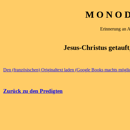
M O N O D 
Erinnerung an 
Jesus-Christus getauft
Den (französischen) Originaltext laden (Google Books machts mögli
Zurück zu den Predigten