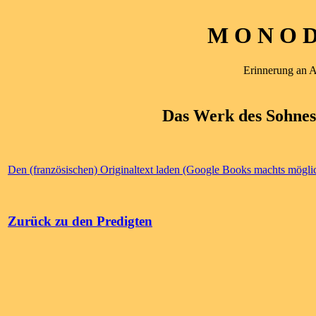
M O N O D 
Erinnerung an 
Das Werk des Sohnes,
Den (französischen) Originaltext laden (Google Books machts mögli
Zurück zu den Predigten