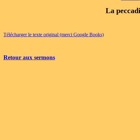
La peccadi
Télécharger le texte original (merci Google Books)
Retour aux sermons