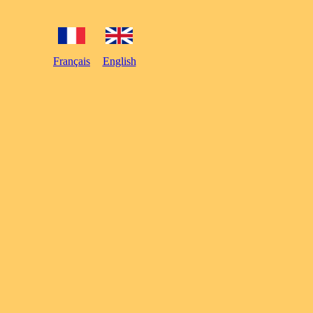
Français
English