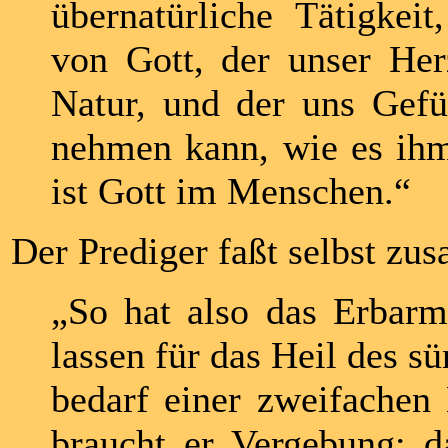
übernatürliche Tätigkei
von Gott, der unser Her
Natur, und der uns Gef
nehmen kann, wie es ihm
ist Gott im Menschen.“
Der Prediger faßt selbst zu
„So hat also das Erbarm
lassen für das Heil des 
bedarf einer zweifachen 
braucht er Vergebung; da