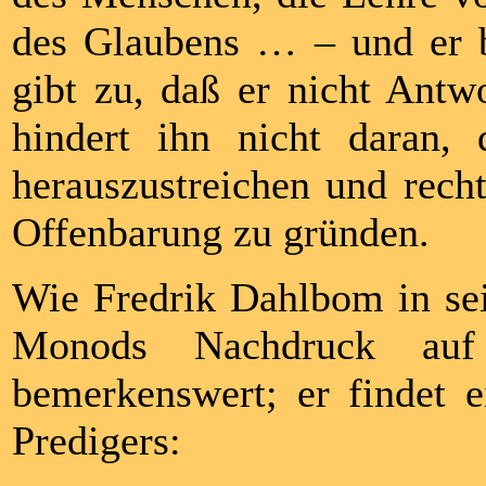
des Glaubens … – und er b
gibt zu, daß er nicht Antwo
hindert ihn nicht daran, 
herauszustreichen und rech
Offenbarung zu gründen.
Wie Fredrik Dahlbom in sein
Monods Nachdruck au
bemerkenswert; er findet 
Predigers: