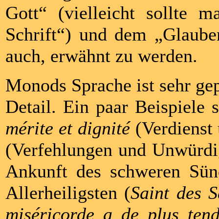
Gott“ (vielleicht sollte 
Schrift“) und dem „Glauben
auch, erwähnt zu werden.
Monods Sprache ist sehr gep
Detail. Ein paar Beispiele 
mérite et dignité
(Verdienst
(Verfehlungen und Unwürdig
Ankunft des schweren Sün
Allerheiligsten (
Saint des S
miséricorde a de plus ten