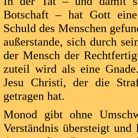
In der Tat – und damit 
Botschaft – hat Gott ein
Schuld des Menschen gefund
außerstande, sich durch sei
der Mensch der Rechtferti
zuteil wird als eine Gnade
Jesu Christi, der die Stra
getragen hat.
Monod gibt ohne Umschwe
Verständnis übersteigt und 