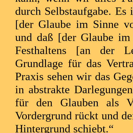
durch Selbstaufgabe. Es 
[der Glaube im Sinne vo
und daß [der Glaube im
Festhaltens [an der L
Grundlage für das Vertr
Praxis sehen wir das Gege
in abstrakte Darlegungen
für den Glauben als Ve
Vordergrund rückt und de
Hintergrund schiebt.“