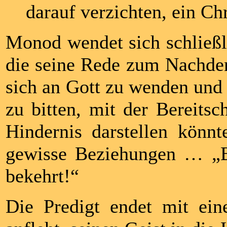
darauf verzichten, ein Chr
Monod wendet sich schließli
die seine Rede zum Nachdenk
sich an Gott zu wenden und
zu bitten, mit der Bereitsc
Hindernis darstellen könn
gewisse Beziehungen … „B
bekehrt!“
Die Predigt endet mit e