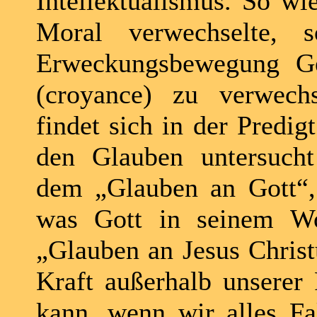
Intellektualismus. So wi
Moral verwechselte,
Erweckungsbewegung Ge
(croyance) zu verwechs
findet sich in der Predig
den Glauben untersucht
dem „Glauben an Gott“,
was Gott in seinem Wo
„Glauben an Jesus Christ
Kraft außerhalb unserer P
kann, wenn wir alles Fa