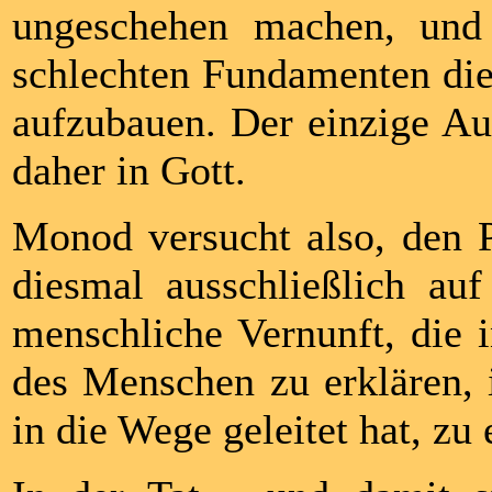
ungeschehen machen, und 
schlechten Fundamenten die
aufzubauen. Der einzige Au
daher in Gott.
Monod versucht also, den P
diesmal ausschließlich au
menschliche Vernunft, die i
des Menschen zu erklären, i
in die Wege geleitet hat, zu