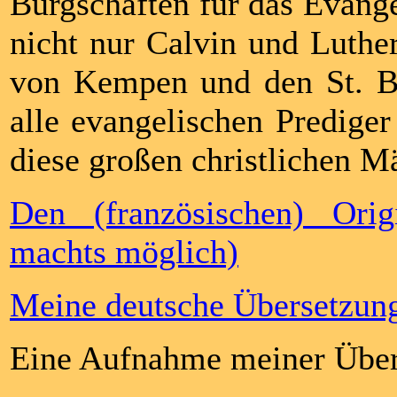
Bürgschaften für das Evangel
nicht nur Calvin und Luthe
von Kempen und den St. Be
alle evangelischen Prediger 
diese großen christlichen M
Den (französischen) Ori
machts möglich)
Meine deutsche Übersetzung
Eine Aufnahme meiner Über