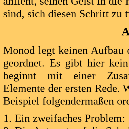
anfleht, seinen Geist in die
sind, sich diesen Schritt zu 
A
Monod legt keinen Aufbau of
geordnet. Es gibt hier kei
beginnt mit einer Zusa
Elemente der ersten Rede. 
Beispiel folgendermaßen or
Ein zweifaches Problem: