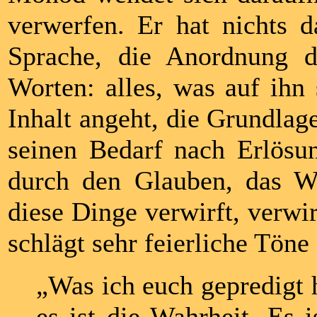
verwerfen. Er hat nichts 
Sprache, die Anordnung d
Worten: alles, was auf ihn
Inhalt angeht, die Grundla
seinen Bedarf nach Erlösun
durch den Glauben, das W
diese Dinge verwirft, verwi
schlägt sehr feierliche Töne
„Was ich euch gepredigt 
es ist die Wahrheit. Es 