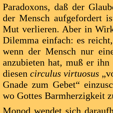
Paradoxons, daß der Glaub
der Mensch aufgefordert is
Mut verlieren. Aber in Wir
Dilemma einfach: es reicht
wenn der Mensch nur ein
anzubieten hat, muß er ihn
diesen
circulus virtuosus
„vo
Gnade zum Gebet“ einzusch
wo Gottes Barmherzigkeit zu
Monod wendet sich daraufhi