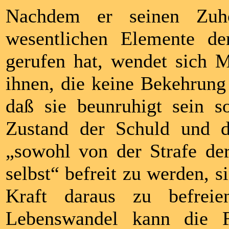
Nachdem er seinen Zuhö
wesentlichen Elemente de
gerufen hat, wendet sich M
ihnen, die keine Bekehrung 
daß sie beunruhigt sein so
Zustand der Schuld und d
„sowohl von der Strafe de
selbst“ befreit zu werden, s
Kraft daraus zu befreie
Lebenswandel kann die F